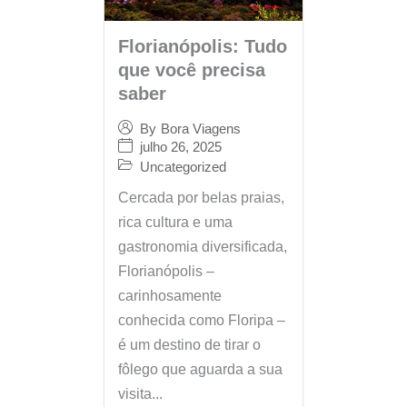
Florianópolis: Tudo
que você precisa
saber
By
Bora Viagens
julho 26, 2025
Uncategorized
Cercada por belas praias,
rica cultura e uma
gastronomia diversificada,
Florianópolis –
carinhosamente
conhecida como Floripa –
é um destino de tirar o
fôlego que aguarda a sua
visita...